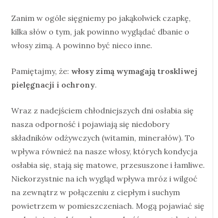
Zanim w ogóle sięgniemy po jakąkolwiek czapkę,
kilka słów o tym, jak powinno wyglądać dbanie o
włosy zimą. A powinno być nieco inne.
Pamiętajmy, że:
włosy zimą wymagają troskliwej
pielęgnacji i ochrony
.
Wraz z nadejściem chłodniejszych dni osłabia się
nasza odporność i pojawiają się niedobory
składników odżywczych (witamin, minerałów). To
wpływa również na nasze włosy, których kondycja
osłabia się, stają się matowe, przesuszone i łamliwe.
Niekorzystnie na ich wygląd wpływa mróz i wilgoć
na zewnątrz w połączeniu z ciepłym i suchym
powietrzem w pomieszczeniach. Mogą pojawiać się