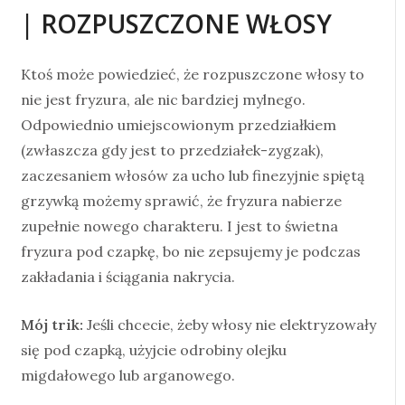
| ROZPUSZCZONE WŁOSY
Ktoś może powiedzieć, że rozpuszczone włosy to
nie jest fryzura, ale nic bardziej mylnego.
Odpowiednio umiejscowionym przedziałkiem
(zwłaszcza gdy jest to przedziałek-zygzak),
zaczesaniem włosów za ucho lub finezyjnie spiętą
grzywką możemy sprawić, że fryzura nabierze
zupełnie nowego charakteru. I jest to świetna
fryzura pod czapkę, bo nie zepsujemy je podczas
zakładania i ściągania nakrycia.
Mój trik:
Jeśli chcecie, żeby włosy nie elektryzowały
się pod czapką, użyjcie odrobiny olejku
migdałowego lub arganowego.