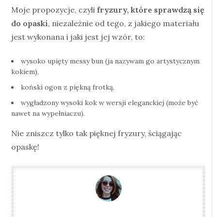
Moje propozycje, czyli
fryzury, które sprawdzą się
do opaski
, niezależnie od tego, z jakiego materiału
jest wykonana i jaki jest jej wzór, to:
wysoko upięty messy bun (ja nazywam go artystycznym
kokiem),
koński ogon z piękną frotką,
wygładzony wysoki kok w wersji eleganckiej (może być
nawet na wypełniaczu).
Nie zniszcz tylko tak pięknej fryzury, ściągając
opaskę!