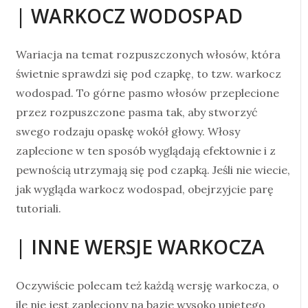
| WARKOCZ WODOSPAD
Wariacja na temat rozpuszczonych włosów, która
świetnie sprawdzi się pod czapkę, to tzw. warkocz
wodospad. To górne pasmo włosów przeplecione
przez rozpuszczone pasma tak, aby stworzyć
swego rodzaju opaskę wokół głowy. Włosy
zaplecione w ten sposób wyglądają efektownie i z
pewnością utrzymają się pod czapką. Jeśli nie wiecie,
jak wygląda warkocz wodospad, obejrzyjcie parę
tutoriali.
| INNE WERSJE WARKOCZA
Oczywiście polecam też każdą wersję warkocza, o
ile nie jest zapleciony na bazie wysoko upiętego