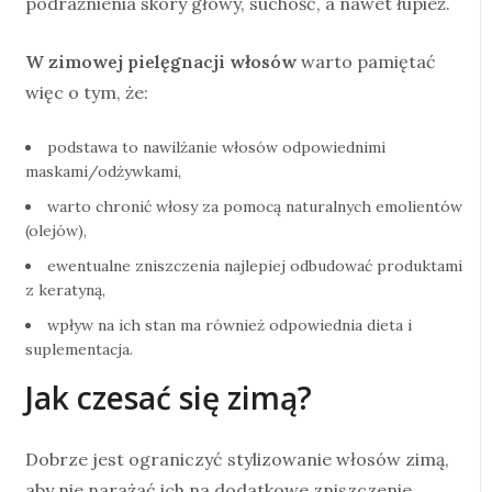
podrażnienia skóry głowy, suchość, a nawet łupież.
W zimowej pielęgnacji włosów
warto pamiętać
więc o tym, że:
podstawa to nawilżanie włosów odpowiednimi
maskami/odżywkami,
warto chronić włosy za pomocą naturalnych emolientów
(olejów),
ewentualne zniszczenia najlepiej odbudować produktami
z keratyną,
wpływ na ich stan ma również odpowiednia dieta i
suplementacja.
Jak czesać się zimą?
Dobrze jest ograniczyć stylizowanie włosów zimą,
aby nie narażać ich na dodatkowe zniszczenie