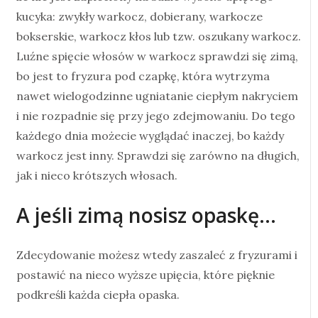
kucyka: zwykły warkocz, dobierany, warkocze
bokserskie, warkocz kłos lub tzw. oszukany warkocz.
Luźne spięcie włosów w warkocz sprawdzi się zimą,
bo jest to fryzura pod czapkę, która wytrzyma
nawet wielogodzinne ugniatanie ciepłym nakryciem
i nie rozpadnie się przy jego zdejmowaniu. Do tego
każdego dnia możecie wyglądać inaczej, bo każdy
warkocz jest inny. Sprawdzi się zarówno na długich,
jak i nieco krótszych włosach.
A jeśli zimą nosisz opaskę…
Zdecydowanie możesz wtedy zaszaleć z fryzurami i
postawić na nieco wyższe upięcia, które pięknie
podkreśli każda ciepła opaska.