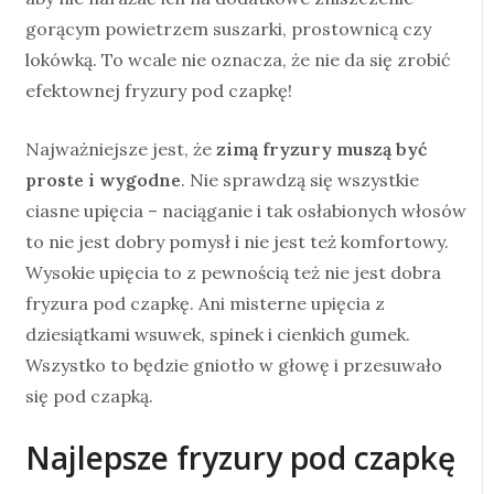
gorącym powietrzem suszarki, prostownicą czy
lokówką. To wcale nie oznacza, że nie da się zrobić
efektownej fryzury pod czapkę!
Najważniejsze jest, że
zimą fryzury muszą być
proste i wygodne
. Nie sprawdzą się wszystkie
ciasne upięcia – naciąganie i tak osłabionych włosów
to nie jest dobry pomysł i nie jest też komfortowy.
Wysokie upięcia to z pewnością też nie jest dobra
fryzura pod czapkę. Ani misterne upięcia z
dziesiątkami wsuwek, spinek i cienkich gumek.
Wszystko to będzie gniotło w głowę i przesuwało
się pod czapką.
Najlepsze fryzury pod czapkę