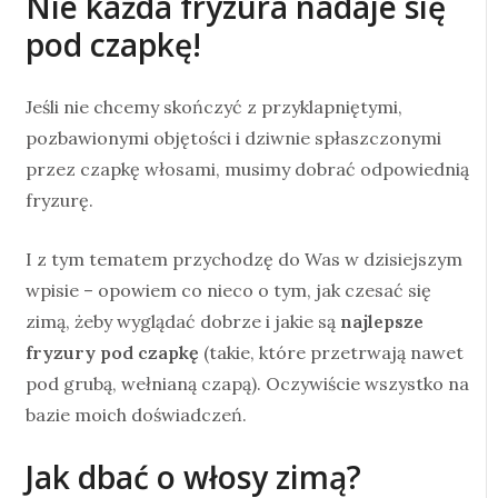
Nie każda fryzura nadaje się
pod czapkę!
Jeśli nie chcemy skończyć z przyklapniętymi,
pozbawionymi objętości i dziwnie spłaszczonymi
przez czapkę włosami, musimy dobrać odpowiednią
fryzurę.
I z tym tematem przychodzę do Was w dzisiejszym
wpisie – opowiem co nieco o tym, jak czesać się
zimą, żeby wyglądać dobrze i jakie są
najlepsze
fryzury pod czapkę
(takie, które przetrwają nawet
pod grubą, wełnianą czapą). Oczywiście wszystko na
bazie moich doświadczeń.
Jak dbać o włosy zimą?