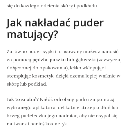
się do każdego odcienia skóry i podkładu.
Jak nakładać puder
matujący?
Zarówno puder sypki i prasowany możesz nanosić
za pomocą
pędzla, puszku lub gąbeczki
(zazwyczaj
dołączonej do opakowania), lekko wklepując i
stemplując kosmetyk, dzięki czemu lepiej wniknie w
skórę lub podkład.
Jak to zrobić?
Nałóż odrobinę pudru za pomocą
wybranego aplikatora, delikatnie strzep o dłoń lub
brzeg pudełeczka jego nadmiar, aby nie osypał się
na twarz i nanieś kosmetyk.