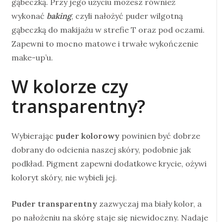
gąbeczką. Przy jego użyciu możesz również
wykonać
baking
, czyli nałożyć puder wilgotną
gąbeczką do makijażu w strefie T oraz pod oczami.
Zapewni to mocno matowe i trwałe wykończenie
make-up’u.
W kolorze czy
transparentny?
Wybierając
puder kolorowy
powinien być dobrze
dobrany do odcienia naszej skóry, podobnie jak
podkład. Pigment zapewni dodatkowe krycie, ożywi
koloryt skóry, nie wybieli jej.
Puder transparentny
zazwyczaj ma biały kolor, a
po nałożeniu na skórę staje się niewidoczny. Nadaje