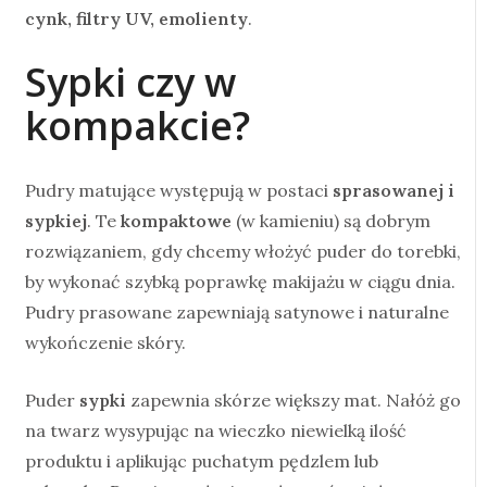
cynk, filtry UV, emolienty
.
Sypki czy w
kompakcie?
Pudry matujące występują w postaci
sprasowanej i
sypkiej
. Te
kompaktowe
(w kamieniu) są dobrym
rozwiązaniem, gdy chcemy włożyć puder do torebki,
by wykonać szybką poprawkę makijażu w ciągu dnia.
Pudry prasowane zapewniają satynowe i naturalne
wykończenie skóry.
Puder
sypki
zapewnia skórze większy mat. Nałóż go
na twarz wysypując na wieczko niewielką ilość
produktu i aplikując puchatym pędzlem lub