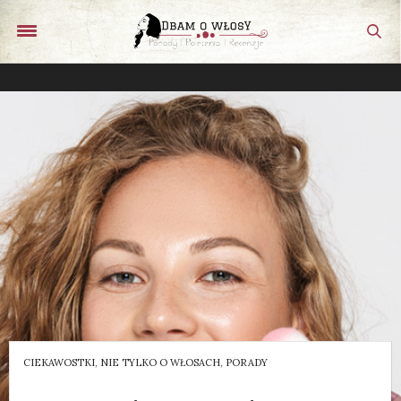
CIEKAWOSTKI
,
NIE TYLKO O WŁOSACH
,
PORADY