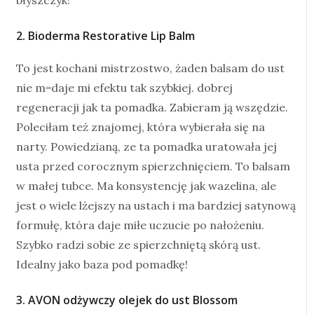
błyszczyk!
2. Bioderma Restorative Lip Balm
To jest kochani mistrzostwo, żaden balsam do ust
nie m=daje mi efektu tak szybkiej. dobrej
regeneracji jak ta pomadka. Zabieram ją wszędzie.
Poleciłam też znajomej, która wybierała się na
narty. Powiedzianą, ze ta pomadka uratowała jej
usta przed corocznym spierzchnięciem. To balsam
w małej tubce. Ma konsystencję jak wazelina, ale
jest o wiele lżejszy na ustach i ma bardziej satynową
formułę, która daje miłe uczucie po nałożeniu.
Szybko radzi sobie ze spierzchniętą skórą ust.
Idealny jako baza pod pomadkę!
3. AVON odżywczy olejek do ust Blossom