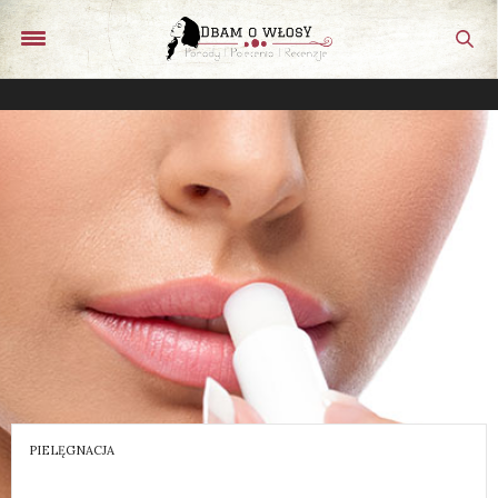
PIELĘGNACJA