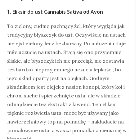
1. Eliksir do ust Cannabis Sativa od Avon
To zielony, cudnie pachnący żel, który wygląda jak
tradycyjny błyszczyk do ust. Oczywiście na ustach
nie ejst zielony, lecz bezbarwny. Po nałożeniu daje
miłe uczucie na ustach. Stają się one przyjemnie
śliskie, ale błyszczyk ich nie przeciąż, nie zostawia
też bardzo nieprzyjemnego uczucia lepkości, bo
jego skład oparty jest na olejkach. Godnym
składnikiem jest olejek z nasion konopi, który koi i
chroni suche i spierzchnięte usta, ale w składzie
odnajdziecie też ekstrakt z lawend. Ten eliksir
pięknie rozświetla usta, może być używany jako
nawierzchniowy top na pomadkę – nakładacie na
pomalowane usta, a wasza pomadka zmienia się w