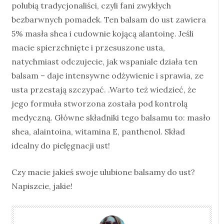
polubią tradycjonaliści, czyli fani zwykłych
bezbarwnych pomadek. Ten balsam do ust zawiera
5% masła shea i cudownie kojącą alantoinę. Jeśli
macie spierzchnięte i przesuszone usta,
natychmiast odczujecie, jak wspaniale działa ten
balsam – daje intensywne odżywienie i sprawia, ze
usta przestają szczypać. .Warto też wiedzieć, że
jego formuła stworzona została pod kontrolą
medyczną. Główne składniki tego balsamu to: masło
shea, alaintoina, witamina E, panthenol. Skład
idealny do pielęgnacji ust!
Czy macie jakieś swoje ulubione balsamy do ust?
Napiszcie, jakie!