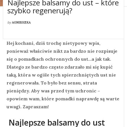
Najlepsze balsamy do ust – które
szybko regenerują?
by
AGNIESZKA
Hej kochani, dziś trochę nietypowy wpis,
ponieważ właściwie nikt za bardzo nie rozpisuje
się o pomadkach ochronnych do ust…a jak tak.
Dlatego ze bardzo często zdarzało mi się kupić
taką, która w ogóle tych spierzchniętych ust nie
regenerowała. To było bez sensu, strata
pieniędzy. Aby was przed tym uchronic –
opowiem wam, które pomadki naprawdę są warte
uwagi. Zapraszam!
Najlepsze balsamy do ust