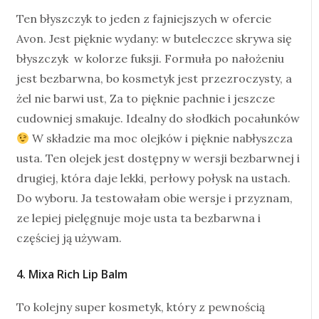
Ten błyszczyk to jeden z fajniejszych w ofercie
Avon. Jest pięknie wydany: w buteleczce skrywa się
błyszczyk w kolorze fuksji. Formuła po nałożeniu
jest bezbarwna, bo kosmetyk jest przezroczysty, a
żel nie barwi ust, Za to pięknie pachnie i jeszcze
cudowniej smakuje. Idealny do słodkich pocałunków
W składzie ma moc olejków i pięknie nabłyszcza
usta. Ten olejek jest dostępny w wersji bezbarwnej i
drugiej, która daje lekki, perłowy połysk na ustach.
Do wyboru. Ja testowałam obie wersje i przyznam,
ze lepiej pielęgnuje moje usta ta bezbarwna i
częściej ją używam.
4. Mixa Rich Lip Balm
To kolejny super kosmetyk, który z pewnością