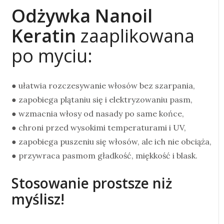
Odżywka Nanoil
Keratin
zaaplikowana
po myciu:
● ułatwia rozczesywanie włosów bez szarpania,
● zapobiega plątaniu się i elektryzowaniu pasm,
● wzmacnia włosy od nasady po same końce,
● chroni przed wysokimi temperaturami i UV,
● zapobiega puszeniu się włosów, ale ich nie obciąża,
● przywraca pasmom gładkość, miękkość i blask.
Stosowanie prostsze niż
myślisz!