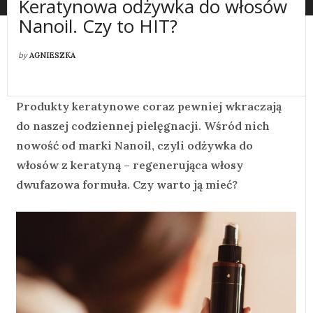
Keratynowa odżywka do włosów
Nanoil. Czy to HIT?
by
AGNIESZKA
Produkty keratynowe coraz pewniej wkraczają
do naszej codziennej pielęgnacji. Wśród nich
nowość od marki Nanoil, czyli odżywka do
włosów z keratyną – regenerująca włosy
dwufazowa formuła. Czy warto ją mieć?