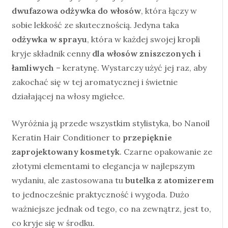
dwufazowa odżywka do włosów
, która łączy w
sobie lekkość ze skutecznością. Jedyna taka
odżywka w sprayu
, która w każdej swojej kropli
kryje składnik cenny
dla włosów zniszczonych i
łamliwych
– keratynę. Wystarczy użyć jej raz, aby
zakochać się w tej aromatycznej i świetnie
działającej na włosy mgiełce.
Wyróżnia ją przede wszystkim stylistyka, bo Nanoil
Keratin Hair Conditioner to
przepięknie
zaprojektowany kosmetyk
. Czarne opakowanie ze
złotymi elementami to elegancja w najlepszym
wydaniu, ale zastosowana tu
butelka z atomizerem
to jednocześnie praktyczność i wygoda. Dużo
ważniejsze jednak od tego, co na zewnątrz, jest to,
co kryje się w środku.