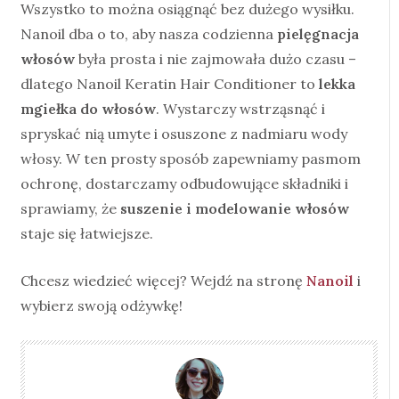
Wszystko to można osiągnąć bez dużego wysiłku.
Nanoil dba o to, aby nasza codzienna
pielęgnacja
włosów
była prosta i nie zajmowała dużo czasu –
dlatego Nanoil Keratin Hair Conditioner to
lekka
mgiełka do włosów
. Wystarczy wstrząsnąć i
spryskać nią umyte i osuszone z nadmiaru wody
włosy. W ten prosty sposób zapewniamy pasmom
ochronę, dostarczamy odbudowujące składniki i
sprawiamy, że
suszenie i modelowanie włosów
staje się łatwiejsze.
Chcesz wiedzieć więcej? Wejdź na stronę
Nanoil
i
wybierz swoją odżywkę!