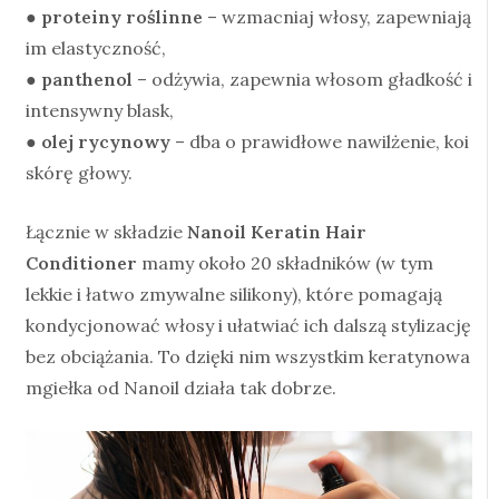
●
proteiny roślinne
– wzmacniaj włosy, zapewniają
im elastyczność,
●
panthenol
– odżywia, zapewnia włosom gładkość i
intensywny blask,
●
olej rycynowy
– dba o prawidłowe nawilżenie, koi
skórę głowy.
Łącznie w składzie
Nanoil Keratin Hair
Conditioner
mamy około 20 składników (w tym
lekkie i łatwo zmywalne silikony), które pomagają
kondycjonować włosy i ułatwiać ich dalszą stylizację
bez obciążania. To dzięki nim wszystkim keratynowa
mgiełka od Nanoil działa tak dobrze.