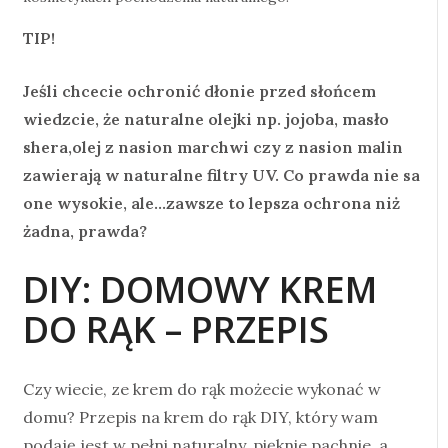
TIP!
Jeśli chcecie ochronić dłonie przed słońcem
wiedzcie, że naturalne olejki np. jojoba, masło
shera,olej z nasion marchwi czy z nasion malin
zawierają w naturalne filtry UV. Co prawda nie sa
one wysokie, ale…zawsze to lepsza ochrona niż
żadna, prawda?
DIY: DOMOWY KREM
DO RĄK – PRZEPIS
Czy wiecie, ze krem do rąk możecie wykonać w
domu? Przepis na krem do rąk DIY, który wam
podaję jest w pełni naturalny, pięknie pachnie, a