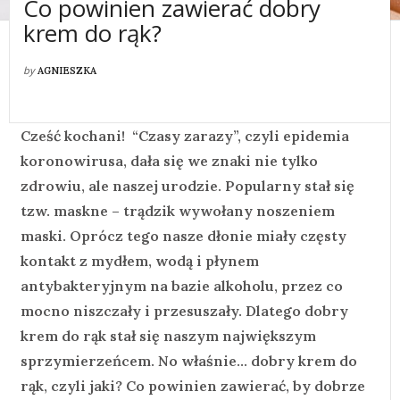
Co powinien zawierać dobry
krem do rąk?
by
AGNIESZKA
Cześć kochani!
“Czasy zarazy”, czyli epidemia
koronowirusa, dała się we znaki nie tylko
zdrowiu, ale naszej urodzie. Popularny stał się
tzw. maskne – trądzik wywołany noszeniem
maski. Oprócz tego nasze dłonie miały częsty
kontakt z mydłem, wodą i płynem
antybakteryjnym na bazie alkoholu, przez co
mocno niszczały i przesuszały. Dlatego dobry
krem do rąk stał się naszym największym
sprzymierzeńcem. No właśnie… dobry krem do
rąk, czyli jaki? Co powinien zawierać, by dobrze